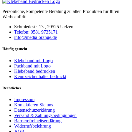
Persönliche, kompetente Beratung zu allen Produkten für Ihren
Werbeauftritt.
Schmiedestr. 13 , 29525 Uelzen
Telefon: 0581 9735171
info@media-orange.de
Häufig gesucht
Klebeband mit Logo
Packband mit Logo
Klebeband bedrucken
Kennzeichenhalter bedruckt
Rechtliches
Impressum
Kontaktieren Sie uns
Datenschutzerklärung
Versand & Zahlungsbedingungen
Barrierefreiheitserklärung
Widerrufsbelehrung
AGB