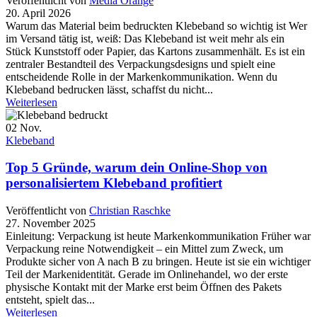
Veröffentlicht von
Media Orange
20. April 2026
Warum das Material beim bedruckten Klebeband so wichtig ist Wer
im Versand tätig ist, weiß: Das Klebeband ist weit mehr als ein
Stück Kunststoff oder Papier, das Kartons zusammenhält. Es ist ein
zentraler Bestandteil des Verpackungsdesigns und spielt eine
entscheidende Rolle in der Markenkommunikation. Wenn du
Klebeband bedrucken lässt, schaffst du nicht...
Weiterlesen
02
Nov.
Klebeband
Top 5 Gründe, warum dein Online-Shop von
personalisiertem Klebeband profitiert
Veröffentlicht von
Christian Raschke
27. November 2025
Einleitung: Verpackung ist heute Markenkommunikation Früher war
Verpackung reine Notwendigkeit – ein Mittel zum Zweck, um
Produkte sicher von A nach B zu bringen. Heute ist sie ein wichtiger
Teil der Markenidentität. Gerade im Onlinehandel, wo der erste
physische Kontakt mit der Marke erst beim Öffnen des Pakets
entsteht, spielt das...
Weiterlesen