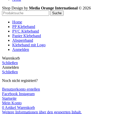
Shop Design by
Media Orange International
©
2026
Suche
Home
PP Klebeband
PVC Klebeband
Papier Klebeband
Absperrband
Klebeband mit Logo
Anmelden
Warenkorb
Schließen
Anmelden
Schließen
Noch nicht registriert?
Benutzerkonto erstellen
Facebook
Instagram
Startseite
Mein Konto
0
Artikel
Warenkorb
Weitere Informationen über den gesperrten Inhalt.