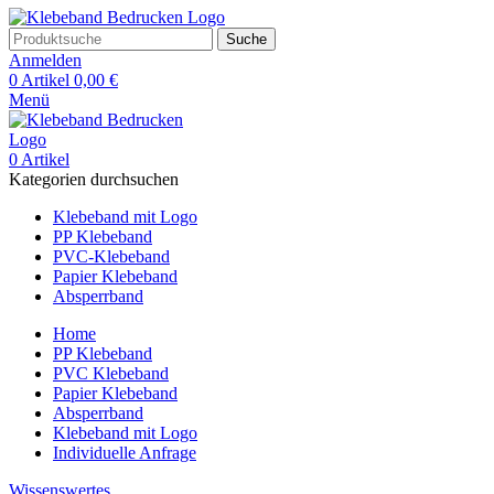
Suche
Anmelden
0
Artikel
0,00
€
Menü
0
Artikel
Kategorien durchsuchen
Klebeband mit Logo
PP Klebeband
PVC-Klebeband
Papier Klebeband
Absperrband
Home
PP Klebeband
PVC Klebeband
Papier Klebeband
Absperrband
Klebeband mit Logo
Individuelle Anfrage
Wissenswertes