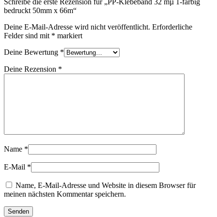
Schreibe die erste Rezension für „PP-Klebeband 32 mµ 1-farbig
bedruckt 50mm x 66m“
Deine E-Mail-Adresse wird nicht veröffentlicht.
Erforderliche
Felder sind mit
*
markiert
Deine Bewertung
*
Deine Rezension
*
Name
*
E-Mail
*
Name, E-Mail-Adresse und Website in diesem Browser für
meinen nächsten Kommentar speichern.