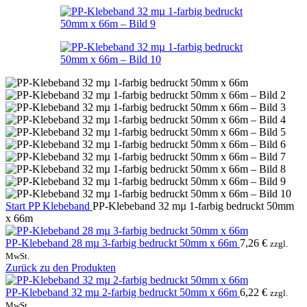
Start
PP Klebeband
PP-Klebeband 32 mµ 1-farbig bedruckt 50mm
x 66m
PP-Klebeband 28 mµ 3-farbig bedruckt 50mm x 66m
7,26
€
zzgl.
MwSt.
Zurück zu den Produkten
PP-Klebeband 32 mµ 2-farbig bedruckt 50mm x 66m
6,22
€
zzgl.
MwSt.