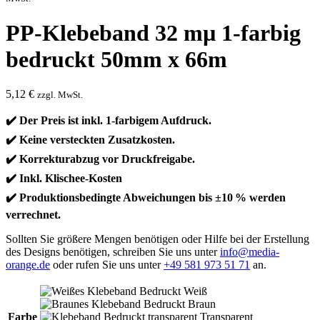
PP-Klebeband 32 mµ 1-farbig
bedruckt 50mm x 66m
5,12
€
zzgl. MwSt.
✔️ Der Preis ist inkl. 1-farbigem Aufdruck.
✔️ Keine versteckten Zusatzkosten.
✔️ Korrekturabzug vor Druckfreigabe.
✔️ Inkl. Klischee-Kosten
✔️ Produktionsbedingte Abweichungen bis ±10 % werden
verrechnet.
Sollten Sie größere Mengen benötigen oder Hilfe bei der Erstellung
des Designs benötigen, schreiben Sie uns unter
info@media-
orange.de
oder rufen Sie uns unter
+49 581 973 51 71
an.
Weiß
Braun
Farbe
Transparent