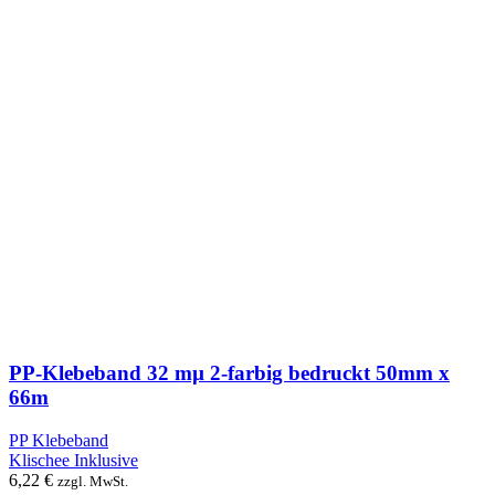
PP-Klebeband 32 mµ 2-farbig bedruckt 50mm x
66m
PP Klebeband
Klischee Inklusive
6,22
€
zzgl. MwSt.