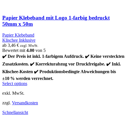
Papier Klebeband mit Logo 1-farbig bedruckt
50mm x 50m
Papier Klebeband
Klischee Inklusive
ab
3,46
€
zzgl. MwSt.
Bewertet mit
4.00
von 5
✔️ Der Preis ist inkl. 1-farbigem Aufdruck. ✔️ Keine versteckten
Zusatzkosten. ✔️ Korrekturabzug vor Druckfreigabe. ✔️ Inkl.
Klischee-Kosten ✔️ Produktionsbedingte Abweichungen bis
±10 % werden verrechnet.
Select options
exkl. MwSt.
zzgl.
Versandkosten
Schnellansicht