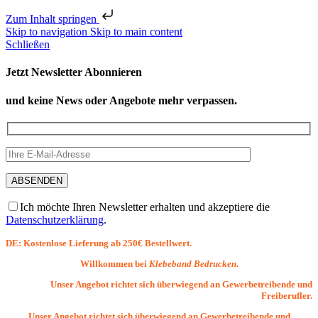
Zum Inhalt springen
Skip to navigation
Skip to main content
Schließen
Jetzt Newsletter Abonnieren
und keine News oder Angebote mehr verpassen.
Ich möchte Ihren Newsletter erhalten und akzeptiere die
Datenschutzerklärung
.
DE: Kostenlose Lieferung ab 250€ Bestellwert.
Willkommen bei
Klebeband Bedrucken
.
Unser Angebot richtet sich überwiegend an Gewerbetreibende und
Freiberufler.
Unser Angebot richtet sich überwiegend an Gewerbetreibende und