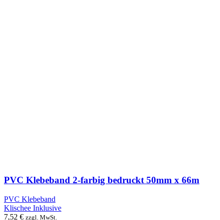
PVC Klebeband 2-farbig bedruckt 50mm x 66m
PVC Klebeband
Klischee Inklusive
7,52
€
zzgl. MwSt.