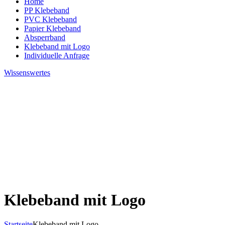
Home
PP Klebeband
PVC Klebeband
Papier Klebeband
Absperrband
Klebeband mit Logo
Individuelle Anfrage
Wissenswertes
Klebeband mit Logo
Startseite
Klebeband mit Logo