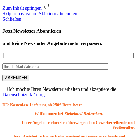
Zum Inhalt springen
Skip to navigation
Skip to main content
Schließen
Jetzt Newsletter Abonnieren
und keine News oder Angebote mehr verpassen.
Ich möchte Ihren Newsletter erhalten und akzeptiere die
Datenschutzerklärung
.
DE: Kostenlose Lieferung ab 250€ Bestellwert.
Willkommen bei
Klebeband Bedrucken
.
Unser Angebot richtet sich überwiegend an Gewerbetreibende und
Freiberufler.
Unser Angebot richtet sich überwiegend an Gewerbetreibende und