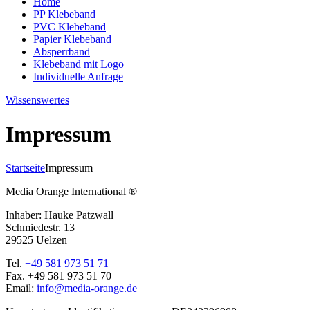
Home
PP Klebeband
PVC Klebeband
Papier Klebeband
Absperrband
Klebeband mit Logo
Individuelle Anfrage
Wissenswertes
Impressum
Startseite
Impressum
Media Orange International ®
Inhaber: Hauke Patzwall
Schmiedestr. 13
29525 Uelzen
Tel.
+49 581 973 51 71
Fax. +49 581 973 51 70
Email:
info@media-orange.de