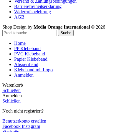
Versand & Zahlungsbedingungen
Barrierefreiheitserklärung
Widerrufsbelehrung
AGB
Shop Design by
Media Orange International
©
2026
Suche
Home
PP Klebeband
PVC Klebeband
Papier Klebeband
Absperrband
Klebeband mit Logo
Anmelden
Warenkorb
Schließen
Anmelden
Schließen
Noch nicht registriert?
Benutzerkonto erstellen
Facebook
Instagram
Startseite