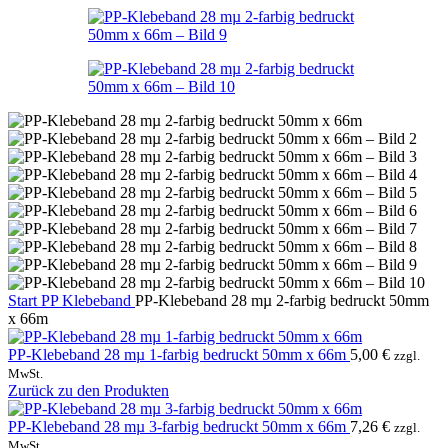
Start
PP Klebeband
PP-Klebeband 28 mµ 2-farbig bedruckt 50mm
x 66m
PP-Klebeband 28 mµ 1-farbig bedruckt 50mm x 66m
5,00
€
zzgl.
MwSt.
Zurück zu den Produkten
PP-Klebeband 28 mµ 3-farbig bedruckt 50mm x 66m
7,26
€
zzgl.
MwSt.