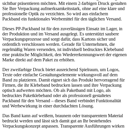
sichtbar präsentieren möchten. Mit einem 2-farbigen Druck gestalten
Sie Ihre Verpackung aufmerksamkeitsstark, ohne auf eine klare und
professionelle Optik zu verzichten. So wird aus einfachem
Packband ein funktionales Werbemittel für den täglichen Versand.
Dieses PP-Packband ist für den zuverlässigen Einsatz im Lager, in
der Produktion und im Versand ausgelegt. Es unterstützt saubere
Verpackungsprozesse und sorgt dafür, dass Kartons sicher und
ordentlich verschlossen werden. Gerade für Unternehmen, die
regelmäßig Waren versenden, ist individuell
bedrucktes Klebeband
eine praktische Möglichkeit, den Wiedererkennungswert der eigenen
Marke direkt auf dem Paket zu erhöhen.
Der zweifarbige Druck bietet ausreichend Spielraum, um Logos,
Texte oder einfache Gestaltungselemente wirkungsvoll auf dem
Band zu platzieren. Damit eignet sich das Produkt hervorragend für
Firmen, die ihr
Klebeband bedrucken lassen
und ihre Verpackung
optisch aufwerten möchten. Ob als Paketband mit Logo, als
bedrucktes Paketklebeband
oder als professionell gestaltetes
Packband für den Versand – dieses Band verbindet Funktionalität
und Werbewirkung in einer durchdachten Lösung.
Das Band kann auf weißem, braunem oder transparentem Material
bedruckt werden und lässt sich damit gut an Ihr bestehendes
Verpackungskonzept anpassen. Transparente Ausführungen wirken