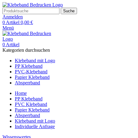
Suche
Anmelden
0
Artikel
0,00
€
Menü
0
Artikel
Kategorien durchsuchen
Klebeband mit Logo
PP Klebeband
PVC-Klebeband
Papier Klebeband
Absperrband
Home
PP Klebeband
PVC Klebeband
Papier Klebeband
Absperrband
Klebeband mit Logo
Individuelle Anfrage
Wissenswertes