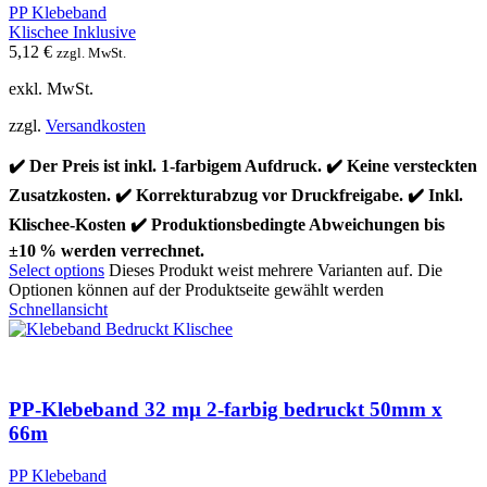
PP Klebeband
Klischee Inklusive
5,12
€
zzgl. MwSt.
exkl. MwSt.
zzgl.
Versandkosten
✔️ Der Preis ist inkl. 1-farbigem Aufdruck. ✔️ Keine versteckten
Zusatzkosten. ✔️ Korrekturabzug vor Druckfreigabe. ✔️ Inkl.
Klischee-Kosten ✔️ Produktionsbedingte Abweichungen bis
±10 % werden verrechnet.
Select options
Dieses Produkt weist mehrere Varianten auf. Die
Optionen können auf der Produktseite gewählt werden
Schnellansicht
PP-Klebeband 32 mµ 2-farbig bedruckt 50mm x
66m
PP Klebeband