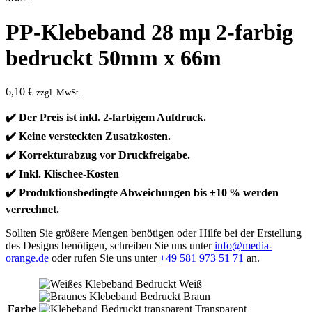
PP-Klebeband 28 mµ 2-farbig
bedruckt 50mm x 66m
6,10
€
zzgl. MwSt.
✔️ Der Preis ist inkl. 2-farbigem Aufdruck.
✔️ Keine versteckten Zusatzkosten.
✔️ Korrekturabzug vor Druckfreigabe.
✔️ Inkl. Klischee-Kosten
✔️ Produktionsbedingte Abweichungen bis ±10 % werden
verrechnet.
Sollten Sie größere Mengen benötigen oder Hilfe bei der Erstellung
des Designs benötigen, schreiben Sie uns unter
info@media-
orange.de
oder rufen Sie uns unter
+49 581 973 51 71
an.
Weiß
Braun
Farbe
Transparent