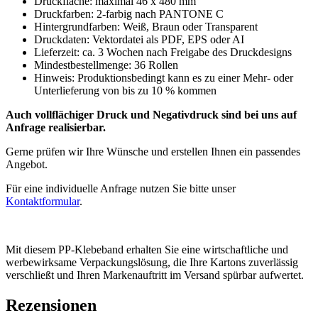
Druckfläche: maximal 46 x 480 mm
Druckfarben: 2-farbig nach PANTONE C
Hintergrundfarben: Weiß, Braun oder Transparent
Druckdaten: Vektordatei als PDF, EPS oder AI
Lieferzeit: ca. 3 Wochen nach Freigabe des Druckdesigns
Mindestbestellmenge: 36 Rollen
Hinweis: Produktionsbedingt kann es zu einer Mehr- oder
Unterlieferung von bis zu 10 % kommen
Auch vollflächiger Druck und Negativdruck sind bei uns auf
Anfrage realisierbar.
Gerne prüfen wir Ihre Wünsche und erstellen Ihnen ein passendes
Angebot.
Für eine individuelle Anfrage nutzen Sie bitte unser
Kontaktformular
.
Mit diesem PP-Klebeband erhalten Sie eine wirtschaftliche und
werbewirksame Verpackungslösung, die Ihre Kartons zuverlässig
verschließt und Ihren Markenauftritt im Versand spürbar aufwertet.
Rezensionen