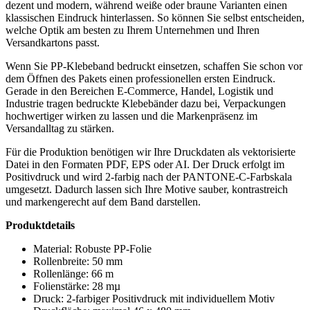
dezent und modern, während weiße oder braune Varianten einen
klassischen Eindruck hinterlassen. So können Sie selbst entscheiden,
welche Optik am besten zu Ihrem Unternehmen und Ihren
Versandkartons passt.
Wenn Sie PP-Klebeband bedruckt einsetzen, schaffen Sie schon vor
dem Öffnen des Pakets einen professionellen ersten Eindruck.
Gerade in den Bereichen E-Commerce, Handel, Logistik und
Industrie tragen bedruckte Klebebänder dazu bei, Verpackungen
hochwertiger wirken zu lassen und die Markenpräsenz im
Versandalltag zu stärken.
Für die Produktion benötigen wir Ihre Druckdaten als vektorisierte
Datei in den Formaten PDF, EPS oder AI. Der Druck erfolgt im
Positivdruck und wird 2-farbig nach der PANTONE-C-Farbskala
umgesetzt. Dadurch lassen sich Ihre Motive sauber, kontrastreich
und markengerecht auf dem Band darstellen.
Produktdetails
Material: Robuste PP-Folie
Rollenbreite: 50 mm
Rollenlänge: 66 m
Folienstärke: 28 mµ
Druck: 2-farbiger Positivdruck mit individuellem Motiv