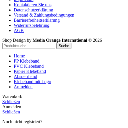
Kontaktieren Sie uns
Datenschutzerklärung
Versand & Zahlungsbedingungen
Barrierefreiheitserklärung
Widerrufsbelehrung
AGB
Shop Design by
Media Orange International
©
2026
Suche
Home
PP Klebeband
PVC Klebeband
Papier Klebeband
Absperrband
Klebeband mit Logo
Anmelden
Warenkorb
Schließen
Anmelden
Schließen
Noch nicht registriert?