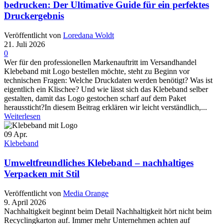
bedrucken: Der Ultimative Guide für ein perfektes
Druckergebnis
Veröffentlicht von
Loredana Woldt
21. Juli 2026
0
Wer für den professionellen Markenauftritt im Versandhandel
Klebeband mit Logo bestellen möchte, steht zu Beginn vor
technischen Fragen: Welche Druckdaten werden benötigt? Was ist
eigentlich ein Klischee? Und wie lässt sich das Klebeband selber
gestalten, damit das Logo gestochen scharf auf dem Paket
heraussticht?In diesem Beitrag erklären wir leicht verständlich,...
Weiterlesen
09
Apr.
Klebeband
Umweltfreundliches Klebeband – nachhaltiges
Verpacken mit Stil
Veröffentlicht von
Media Orange
9. April 2026
Nachhaltigkeit beginnt beim Detail Nachhaltigkeit hört nicht beim
Recyclingkarton auf. Immer mehr Unternehmen achten auf