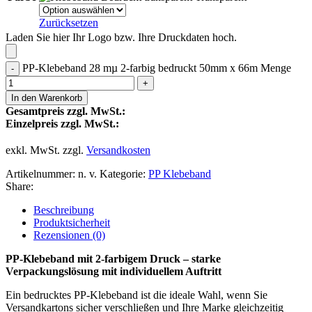
Zurücksetzen
Laden Sie hier Ihr Logo bzw. Ihre Druckdaten hoch.
PP-Klebeband 28 mµ 2-farbig bedruckt 50mm x 66m Menge
In den Warenkorb
Gesamtpreis zzgl. MwSt.:
Einzelpreis zzgl. MwSt.:
exkl. MwSt.
zzgl.
Versandkosten
Artikelnummer:
n. v.
Kategorie:
PP Klebeband
Share:
Beschreibung
Produktsicherheit
Rezensionen (0)
PP-Klebeband mit 2-farbigem Druck – starke
Verpackungslösung mit individuellem Auftritt
Ein bedrucktes PP-Klebeband ist die ideale Wahl, wenn Sie
Versandkartons sicher verschließen und Ihre Marke gleichzeitig