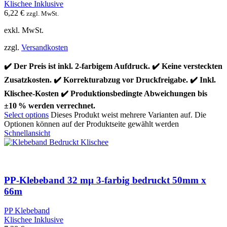
Klischee Inklusive
6,22
€
zzgl. MwSt.
exkl. MwSt.
zzgl.
Versandkosten
✔️ Der Preis ist inkl. 2-farbigem Aufdruck. ✔️ Keine versteckten
Zusatzkosten. ✔️ Korrekturabzug vor Druckfreigabe. ✔️ Inkl.
Klischee-Kosten ✔️ Produktionsbedingte Abweichungen bis
±10 % werden verrechnet.
Select options
Dieses Produkt weist mehrere Varianten auf. Die
Optionen können auf der Produktseite gewählt werden
Schnellansicht
PP-Klebeband 32 mµ 3-farbig bedruckt 50mm x
66m
PP Klebeband
Klischee Inklusive