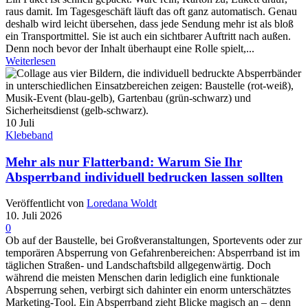
raus damit. Im Tagesgeschäft läuft das oft ganz automatisch. Genau
deshalb wird leicht übersehen, dass jede Sendung mehr ist als bloß
ein Transportmittel. Sie ist auch ein sichtbarer Auftritt nach außen.
Denn noch bevor der Inhalt überhaupt eine Rolle spielt,...
Weiterlesen
10
Juli
Klebeband
Mehr als nur Flatterband: Warum Sie Ihr
Absperrband individuell bedrucken lassen sollten
Veröffentlicht von
Loredana Woldt
10. Juli 2026
0
Ob auf der Baustelle, bei Großveranstaltungen, Sportevents oder zur
temporären Absperrung von Gefahrenbereichen: Absperrband ist im
täglichen Straßen- und Landschaftsbild allgegenwärtig. Doch
während die meisten Menschen darin lediglich eine funktionale
Absperrung sehen, verbirgt sich dahinter ein enorm unterschätztes
Marketing-Tool. Ein Absperrband zieht Blicke magisch an – denn