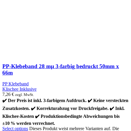
PP-Klebeband 28 mµ 3-farbig bedruckt 50mm x
66m
PP Klebeband
Klischee Inklusive
7,26
€
zzgl. MwSt.
✔️ Der Preis ist inkl. 3-farbigem Aufdruck. ✔️ Keine versteckten
Zusatzkosten. ✔️ Korrekturabzug vor Druckfreigabe. ✔️ Inkl.
Klischee-Kosten ✔️ Produktionsbedingte Abweichungen bis
±10 % werden verrechnet.
Select options
Dieses Produkt weist mehrere Varianten auf. Die