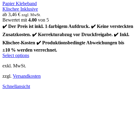
Papier Klebeband
Klischee Inklusive
ab
3,46
€
zzgl. MwSt.
Bewertet mit
4.00
von 5
✔️ Der Preis ist inkl. 1-farbigem Aufdruck. ✔️ Keine versteckten
Zusatzkosten. ✔️ Korrekturabzug vor Druckfreigabe. ✔️ Inkl.
Klischee-Kosten ✔️ Produktionsbedingte Abweichungen bis
±10 % werden verrechnet.
Select options
exkl. MwSt.
zzgl.
Versandkosten
Schnellansicht