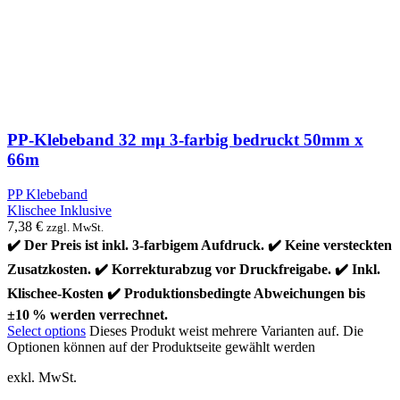
PP-Klebeband 32 mµ 3-farbig bedruckt 50mm x
66m
PP Klebeband
Klischee Inklusive
7,38
€
zzgl. MwSt.
✔️ Der Preis ist inkl. 3-farbigem Aufdruck. ✔️ Keine versteckten
Zusatzkosten. ✔️ Korrekturabzug vor Druckfreigabe. ✔️ Inkl.
Klischee-Kosten ✔️ Produktionsbedingte Abweichungen bis
±10 % werden verrechnet.
Select options
Dieses Produkt weist mehrere Varianten auf. Die
Optionen können auf der Produktseite gewählt werden
exkl. MwSt.