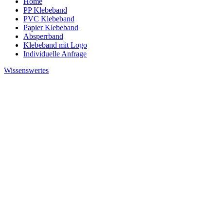
Home
PP Klebeband
PVC Klebeband
Papier Klebeband
Absperrband
Klebeband mit Logo
Individuelle Anfrage
Wissenswertes