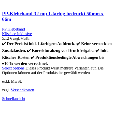
PP-Klebeband 32 mµ 1-farbig bedruckt 50mm x
66m
PP Klebeband
Klischee Inklusive
5,12
€
zzgl. MwSt.
✔️ Der Preis ist inkl. 1-farbigem Aufdruck. ✔️ Keine versteckten
Zusatzkosten. ✔️ Korrekturabzug vor Druckfreigabe. ✔️ Inkl.
Klischee-Kosten ✔️ Produktionsbedingte Abweichungen bis
±10 % werden verrechnet.
Select options
Dieses Produkt weist mehrere Varianten auf. Die
Optionen können auf der Produktseite gewählt werden
exkl. MwSt.
zzgl.
Versandkosten
Schnellansicht