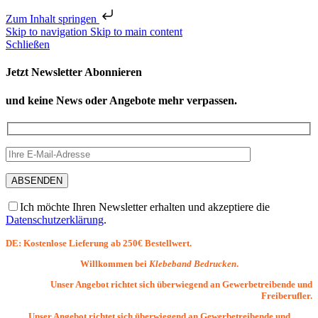
Zum Inhalt springen
Skip to navigation
Skip to main content
Schließen
Jetzt Newsletter Abonnieren
und keine News oder Angebote mehr verpassen.
Ich möchte Ihren Newsletter erhalten und akzeptiere die
Datenschutzerklärung
.
DE: Kostenlose Lieferung ab 250€ Bestellwert.
Willkommen bei
Klebeband Bedrucken
.
Unser Angebot richtet sich überwiegend an Gewerbetreibende und
Freiberufler.
Unser Angebot richtet sich überwiegend an Gewerbetreibende und