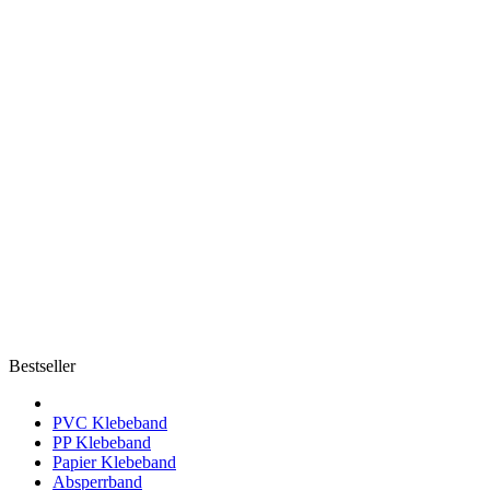
Bestseller
PVC Klebeband
PP Klebeband
Papier Klebeband
Absperrband