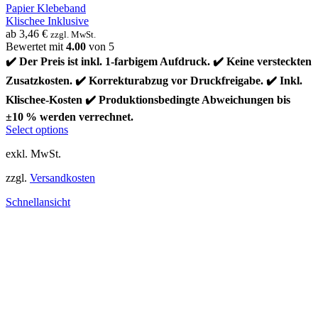
Papier Klebeband
Klischee Inklusive
ab
3,46
€
zzgl. MwSt.
Bewertet mit
4.00
von 5
✔️ Der Preis ist inkl. 1-farbigem Aufdruck. ✔️ Keine versteckten
Zusatzkosten. ✔️ Korrekturabzug vor Druckfreigabe. ✔️ Inkl.
Klischee-Kosten ✔️ Produktionsbedingte Abweichungen bis
±10 % werden verrechnet.
Select options
exkl. MwSt.
zzgl.
Versandkosten
Schnellansicht