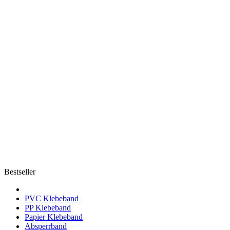
Bestseller
PVC Klebeband
PP Klebeband
Papier Klebeband
Absperrband