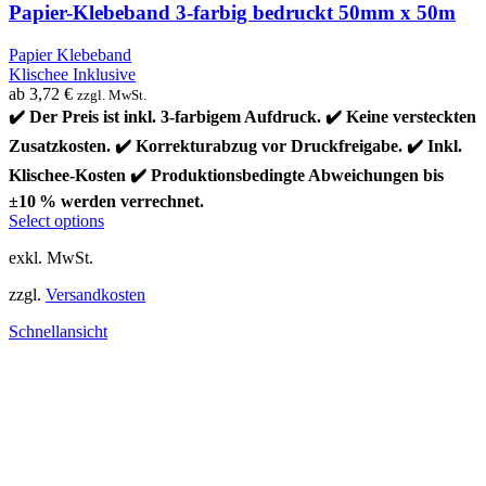
Papier-Klebeband 3-farbig bedruckt 50mm x 50m
Papier Klebeband
Klischee Inklusive
ab
3,72
€
zzgl. MwSt.
✔️ Der Preis ist inkl. 3-farbigem Aufdruck. ✔️ Keine versteckten
Zusatzkosten. ✔️ Korrekturabzug vor Druckfreigabe. ✔️ Inkl.
Klischee-Kosten ✔️ Produktionsbedingte Abweichungen bis
±10 % werden verrechnet.
Select options
exkl. MwSt.
zzgl.
Versandkosten
Schnellansicht