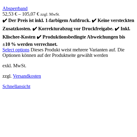
Absperrband
52,53
€
–
105,07
€
zzgl. MwSt.
✔️ Der Preis ist inkl. 1-farbigem Aufdruck. ✔️ Keine versteckten
Zusatzkosten. ✔️ Korrekturabzug vor Druckfreigabe. ✔️ Inkl.
Klischee-Kosten ✔️ Produktionsbedingte Abweichungen bis
±10 % werden verrechnet.
Select options
Dieses Produkt weist mehrere Varianten auf. Die
Optionen können auf der Produktseite gewählt werden
exkl. MwSt.
zzgl.
Versandkosten
Schnellansicht