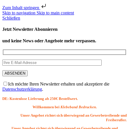
Zum Inhalt springen
Skip to navigation
Skip to main content
Schließen
Jetzt Newsletter Abonnieren
und keine News oder Angebote mehr verpassen.
Ich möchte Ihren Newsletter erhalten und akzeptiere die
Datenschutzerklärung
.
DE: Kostenlose Lieferung ab 250€ Bestellwert.
Willkommen bei
Klebeband Bedrucken
.
Unser Angebot richtet sich überwiegend an Gewerbetreibende und
Freiberufler.
Unser Angebot richtet sich überwiegend an Gewerbetreibende und