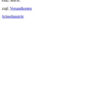
exkl. MwSt.
zzgl.
Versandkosten
Schnellansicht