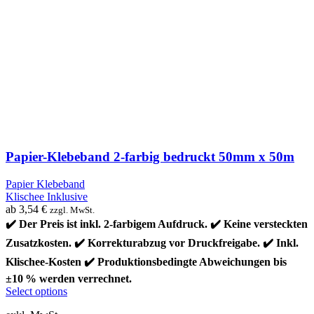
Papier-Klebeband 2-farbig bedruckt 50mm x 50m
Papier Klebeband
Klischee Inklusive
ab
3,54
€
zzgl. MwSt.
✔️ Der Preis ist inkl. 2-farbigem Aufdruck. ✔️ Keine versteckten
Zusatzkosten. ✔️ Korrekturabzug vor Druckfreigabe. ✔️ Inkl.
Klischee-Kosten ✔️ Produktionsbedingte Abweichungen bis
±10 % werden verrechnet.
Select options