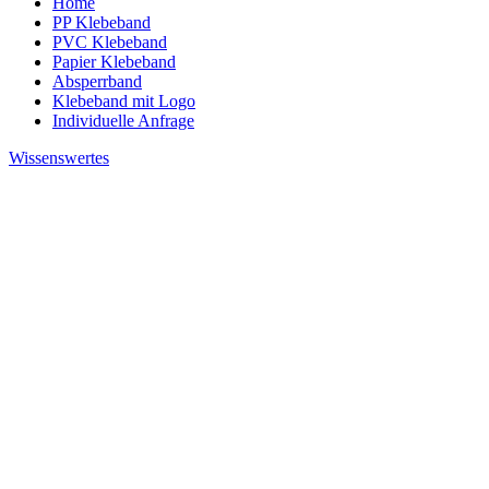
Home
PP Klebeband
PVC Klebeband
Papier Klebeband
Absperrband
Klebeband mit Logo
Individuelle Anfrage
Wissenswertes