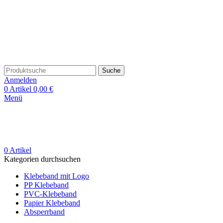
Suche
Anmelden
0
Artikel
0,00
€
Menü
0
Artikel
Kategorien durchsuchen
Klebeband mit Logo
PP Klebeband
PVC-Klebeband
Papier Klebeband
Absperrband