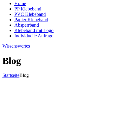
Home
PP Klebeband
PVC Klebeband
Papier Klebeband
Absperrband
Klebeband mit Logo
Individuelle Anfrage
Wissenswertes
Blog
Startseite
Blog