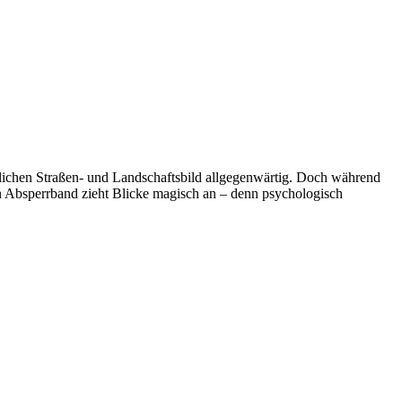
glichen Straßen- und Landschaftsbild allgegenwärtig. Doch während
in Absperrband zieht Blicke magisch an – denn psychologisch