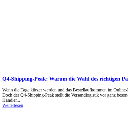
Q4-Shipping-Peak: Warum die Wahl des richtigen Pac
Wenn die Tage kürzer werden und das Bestellaufkommen im Online-Ha
Doch der Q4-Shipping-Peak stellt die Versandlogistik vor ganz beso
Händler...
Weiterlesen