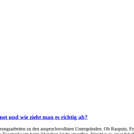
et und wie zieht man es richtig ab?
ngsarbeiten zu den anspruchsvollsten Untergründen. Ob Rauputz, Fein