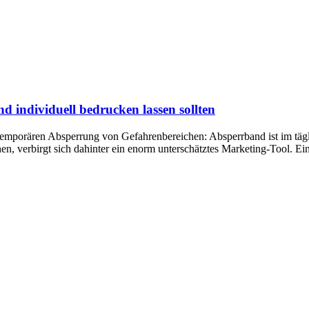
 individuell bedrucken lassen sollten
r temporären Absperrung von Gefahrenbereichen: Absperrband ist im tä
hen, verbirgt sich dahinter ein enorm unterschätztes Marketing-Tool. E