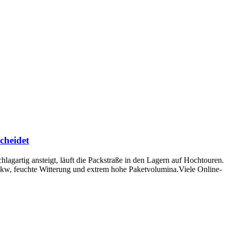
cheidet
artig ansteigt, läuft die Packstraße in den Lagern auf Hochtouren.
Lkw, feuchte Witterung und extrem hohe Paketvolumina.Viele Online-