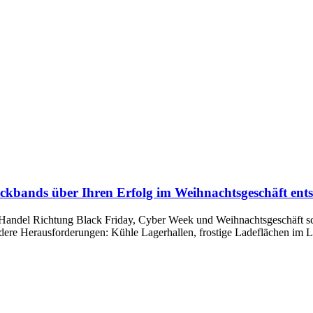
kbands über Ihren Erfolg im Weihnachtsgeschäft ents
ndel Richtung Black Friday, Cyber Week und Weihnachtsgeschäft schlag
ndere Herausforderungen: Kühle Lagerhallen, frostige Ladeflächen im 