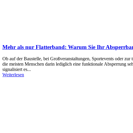
Mehr als nur Flatterband: Warum Sie Ihr Absperrband
Ob auf der Baustelle, bei Großveranstaltungen, Sportevents oder zu
die meisten Menschen darin lediglich eine funktionale Absperrung se
signalisiert es...
Weiterlesen